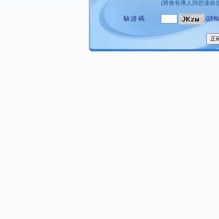
(將會有專人與您連絡並
驗 證 碼:
(請